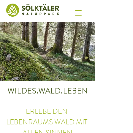
WILDES.WALD.LEBEN
ERLEBE DEN 
LEBENRAUMS WALD MIT 
ALLEN SINNEN