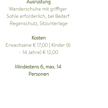
Ausrüstung
Wanderschuhe mit griffiger 
Sohle erforderlich, bei Bedarf 
Regenschutz, Sitzunterlage
Kosten
Erwachsene € 17,00 | Kinder (6 
- 14 Jahre) € 12,00
Mindestens 6, max. 14 
Personen
Leiterin
DI Monika Huber, BEd.