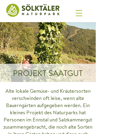
PROJEKT SAATGUT
Alte lokale Gemüse- und Kräutersorten
verschwinden oft leise, wenn alte
Bauerngärten aufgegeben werden. Ein
kleines Projekt des Naturparks hat
Personen im Ennstal und Salzkammergut
zusammengebr
acht, die noch alte Sorten
in ihren Gärten haben und diese auch