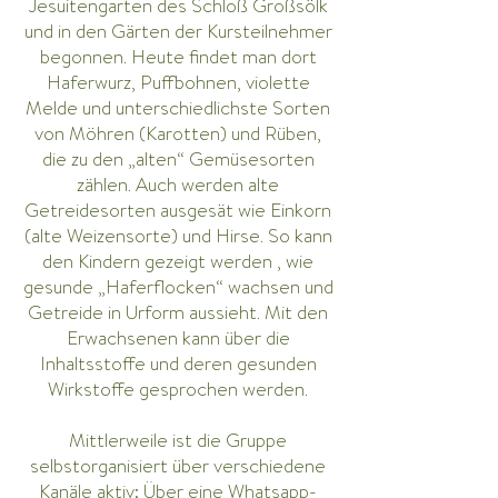
Jesuitengarten des Schloß Großsölk
und in den Gärten der Kursteilnehmer
begonnen. Heute findet man dort
Haferwurz, Puffbohnen, violette
Melde und unterschiedlichste Sorten
von Möhren (Karotten) und Rüben,
die zu den „alten“ Gemüsesorten
zählen. Auch werden alte
Getreidesorten ausgesät wie Einkorn
(alte Weizensorte) und Hirse. So kann
den Kindern gezeigt werden , wie
gesunde „Haferflocken“ wachsen und
Getreide in Urform aussieht. Mit den
Erwachsenen kann über die
Inhaltsstoffe und deren gesunden
Wirkstoffe gesprochen werden.
Mittlerweile ist die Gruppe
selbstorganisiert über verschiedene
Kanäle aktiv: Über eine Whatsapp-